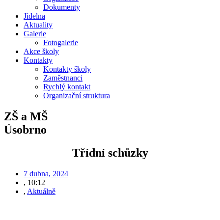
Dokumenty
Jídelna
Aktuality
Galerie
Fotogalerie
Akce školy
Kontakty
Kontakty školy
Zaměstnanci
Rychlý kontakt
Organizační struktura
ZŠ a MŠ
Úsobrno
Třídní schůzky
7 dubna, 2024
,
10:12
,
Aktuálně