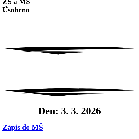
ZŠ a MŠ
Úsobrno
Den:
3. 3. 2026
Zápis do MŠ