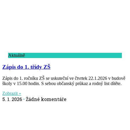
Aktuálně
Zápis do 1. třídy ZŠ
Zápis do 1. ročníku ZŠ se uskuteční ve čtvrtek 22.1.2026 v budově
školy v 15.00 hodin. S sebou občanský průkaz a rodný list dítěte.
Zobrazit »
5. 1. 2026
Žádné komentáře