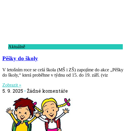
Aktuálně
Pěšky do školy
V letošním roce se celá škola (MŠ i ZŠ) zapojíme do akce „Pěšky
do školy,“ která proběhne v týdnu od 15. do 19. září. (viz
Zobrazit »
5. 9. 2025
Žádné komentáře