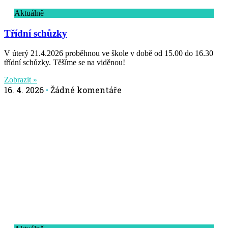
Aktuálně
Třídní schůzky
V úterý 21.4.2026 proběhnou ve škole v době od 15.00 do 16.30
třídní schůzky. Těšíme se na viděnou!
Zobrazit »
16. 4. 2026
Žádné komentáře