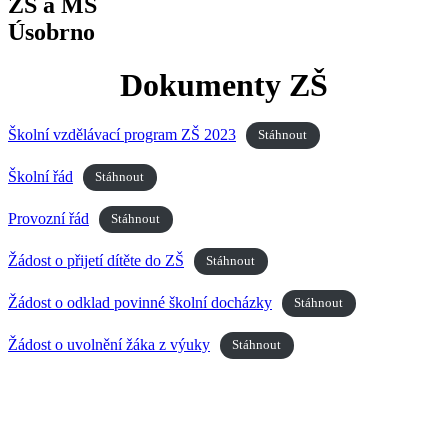
ZŠ a MŠ
Úsobrno
Dokumenty ZŠ
Školní vzdělávací program ZŠ 2023
Stáhnout
Školní řád
Stáhnout
Provozní řád
Stáhnout
Žádost o přijetí dítěte do ZŠ
Stáhnout
Žádost o odklad povinné školní docházky
Stáhnout
Žádost o uvolnění žáka z výuky
Stáhnout