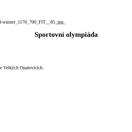
Sportovní olympiáda
ve Velkých Opatovicích.