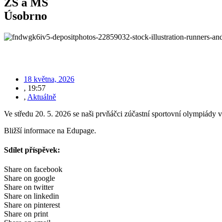
ZŠ a MŠ
Úsobrno
18 května, 2026
,
19:57
,
Aktuálně
Ve středu 20. 5. 2026 se naši prvňáčci zúčastní sportovní olympiády 
Bližší informace na Edupage.
Sdílet příspěvek:
Share on facebook
Share on google
Share on twitter
Share on linkedin
Share on pinterest
Share on print