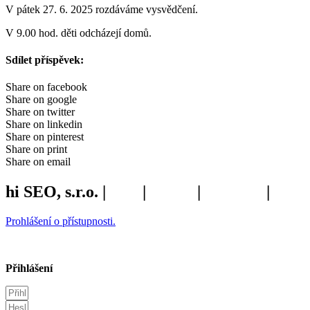
V pátek 27. 6. 2025 rozdáváme vysvědčení.
V 9.00 hod. děti odcházejí domů.
Sdílet příspěvek:
Share on facebook
Share on google
Share on twitter
Share on linkedin
Share on pinterest
Share on print
Share on email
hi SEO, s.r.o. |
web
|
studio
|
fotograf
|
Prohlášení o přístupnosti.
Přihlášení