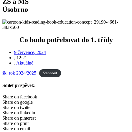
ZŠ a MŠ
Úsobrno
Co budu potřebovat do 1. třídy
9 července, 2024
,
12:21
,
Aktuálně
šk. rok 2024/2025
Stáhnout
Sdílet příspěvek:
Share on facebook
Share on google
Share on twitter
Share on linkedin
Share on pinterest
Share on print
Share on email