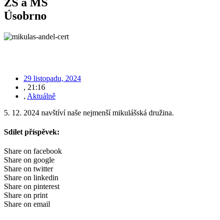
ZŠ a MŠ
Úsobrno
29 listopadu, 2024
,
21:16
,
Aktuálně
5. 12. 2024 navštíví naše nejmenší mikulášská družina.
Sdílet příspěvek:
Share on facebook
Share on google
Share on twitter
Share on linkedin
Share on pinterest
Share on print
Share on email