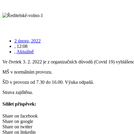
2 února, 2022
,
12:08
,
Aktuálně
Ve čtvrtek 3. 2. 2022 je z organizačních důvodů (Covid 19) vyhlášeno
MŠ v normálním provozu.
ŠD v provozu od 7.30 do 16.00. Výuka odpadá.
Strava zajištěna.
Sdílet příspěvek:
Share on facebook
Share on google
Share on twitter
Share on linkedin