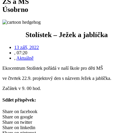
ZŠ a MŠ
Úsobrno
Stolístek – Ježek a jablíčka
13 září, 2022
,
07:20
,
Aktuálně
Ekocentrum Stolístek pořádá v naší škole pro děti MŠ
ve čtvrtek 22.9. projektový den s názvem Ježek a jablíčka.
Začátek v 9. 00 hod.
Sdílet příspěvek:
Share on facebook
Share on google
Share on twitter
Share on linkedin
Share on pinterest