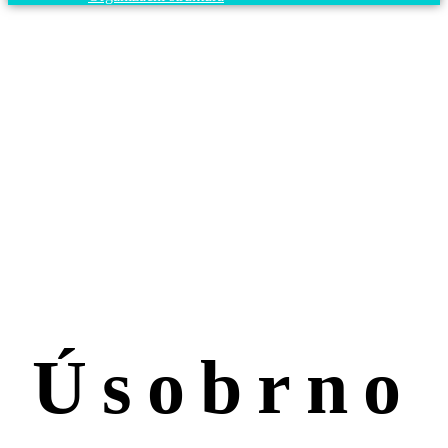
ZŠ a MŠ
Úsobrno