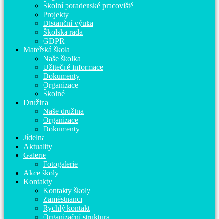
Školní poradenské pracoviště
Projekty
Distanční výuka
Školská rada
GDPR
Mateřská škola
Naše školka
Užitečné informace
Dokumenty
Organizace
Školné
Družina
Naše družina
Organizace
Dokumenty
Jídelna
Aktuality
Galerie
Fotogalerie
Akce školy
Kontakty
Kontakty školy
Zaměstnanci
Rychlý kontakt
Organizační struktura