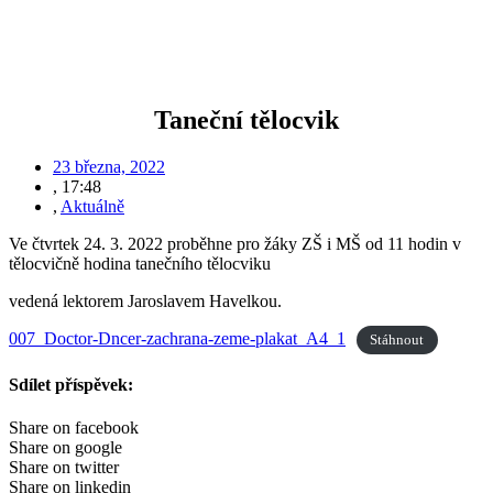
Taneční tělocvik
23 března, 2022
,
17:48
,
Aktuálně
Ve čtvrtek 24. 3. 2022 proběhne pro žáky ZŠ i MŠ od 11 hodin v
tělocvičně hodina tanečního tělocviku
vedená lektorem Jaroslavem Havelkou.
007_Doctor-Dncer-zachrana-zeme-plakat_A4_1
Stáhnout
Sdílet příspěvek:
Share on facebook
Share on google
Share on twitter
Share on linkedin