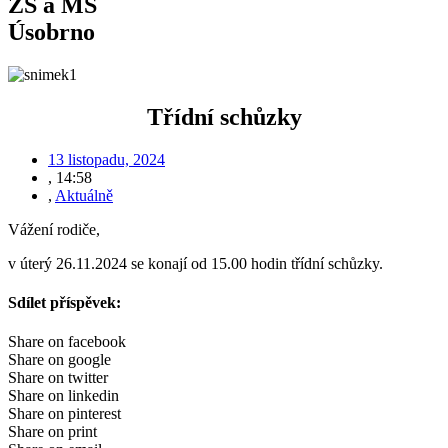
ZŠ a MŠ
Úsobrno
Třídní schůzky
13 listopadu, 2024
,
14:58
,
Aktuálně
Vážení rodiče,
v úterý 26.11.2024 se konají od 15.00 hodin třídní schůzky.
Sdílet příspěvek:
Share on facebook
Share on google
Share on twitter
Share on linkedin
Share on pinterest
Share on print