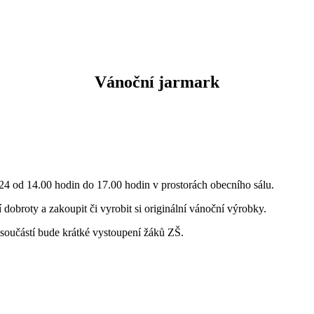
Vánoční jarmark
024 od 14.00 hodin do 17.00 hodin v prostorách obecního sálu.
 dobroty a zakoupit či vyrobit si originální vánoční výrobky.
součástí bude krátké vystoupení žáků ZŠ.