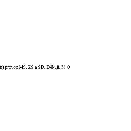
zen) provoz MŠ, ZŠ a ŠD. Děkuji, M.O