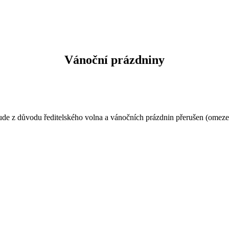
Vánoční prázdniny
bude z důvodu ředitelského volna a vánočních prázdnin přerušen (ome