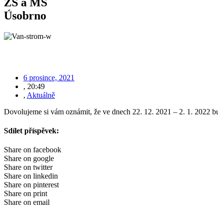
ZŠ a MŠ
Úsobrno
6 prosince, 2021
,
20:49
,
Aktuálně
Dovolujeme si vám oznámit, že ve dnech 22. 12. 2021 – 2. 1. 2022 
Sdílet příspěvek:
Share on facebook
Share on google
Share on twitter
Share on linkedin
Share on pinterest
Share on print
Share on email