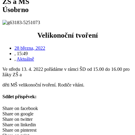
ZŠ a MŠ
Úsobrno
Velikonoční tvoření
28 března, 2022
,
15:49
,
Aktuálně
Ve středu 13. 4. 2022 pořádáme v rámci ŠD od 15.00 do 16.00 pro
žáky ZŠ a
děti MŠ velikonoční tvoření. Rodiče vítáni.
Sdílet příspěvek:
Share on facebook
Share on google
Share on twitter
Share on linkedin
Share on pinterest