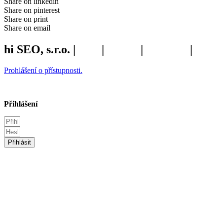
Share on linkedin
Share on pinterest
Share on print
Share on email
hi SEO, s.r.o. |
web
|
studio
|
fotograf
|
Prohlášení o přístupnosti.
Přihlášení
Přihlásit