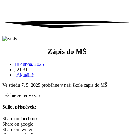
Zápis do MŠ
18 dubna, 2025
,
21:31
,
Aktuálně
Ve středu 7. 5. 2025 proběhne v naší škole zápis do MŠ.
Těšíme se na Vás:-)
Sdílet příspěvek:
Share on facebook
Share on google
Share on twitter