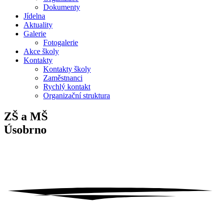
Dokumenty
Jídelna
Aktuality
Galerie
Fotogalerie
Akce školy
Kontakty
Kontakty školy
Zaměstnanci
Rychlý kontakt
Organizační struktura
ZŠ a MŠ
Úsobrno